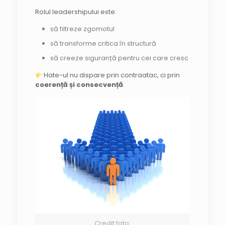
Rolul leadershipului este:
să filtreze zgomotul
să transforme critica în structură
să creeze siguranță pentru cei care cresc
Hate-ul nu dispare prin contraatac, ci prin
coerență și consecvență
.
Credit foto: