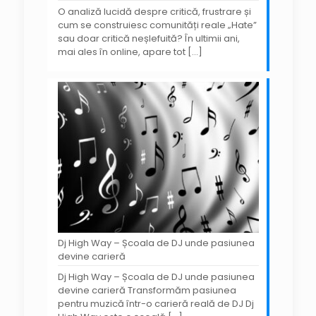
O analiză lucidă despre critică, frustrare și
cum se construiesc comunități reale „Hate”
sau doar critică neșlefuită? În ultimii ani,
mai ales în online, apare tot
[…]
Dj High Way – Școala de DJ unde pasiunea
devine carieră
Dj High Way – Școala de DJ unde pasiunea
devine carieră Transformăm pasiunea
pentru muzică într-o carieră reală de DJ Dj