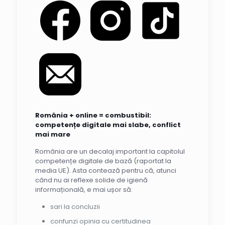
România + online = combustibil:
competențe digitale mai slabe, conflict
mai mare
România are un decalaj important la capitolul
competențe digitale de bază (raportat la
media UE). Asta contează pentru că, atunci
când nu ai reflexe solide de igienă
informațională, e mai ușor să:
sari la concluzii
confunzi opinia cu certitudinea