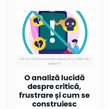
De ce românii sunt percepuți ca „o nație de
hateri”?
O analiză lucidă
despre critică,
frustrare și cum se
construiesc