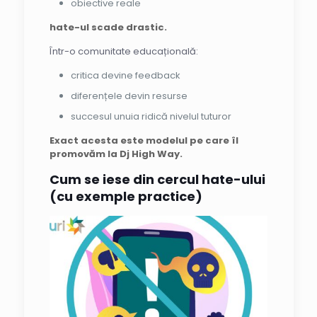
obiective reale
hate-ul scade drastic.
Într-o comunitate educațională:
critica devine feedback
diferențele devin resurse
succesul unuia ridică nivelul tuturor
Exact acesta este modelul pe care îl
promovăm la Dj High Way.
Cum se iese din cercul hate-ului
(cu exemple practice)