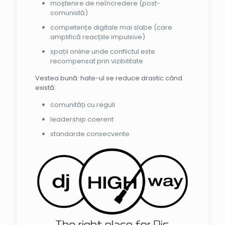
moștenire de neîncredere (post-
comunistă)
competențe digitale mai slabe (care
amplifică reacțiile impulsive)
spații online unde conflictul este
recompensat prin vizibilitate
Vestea bună: hate-ul se reduce drastic când
există:
comunități cu reguli
leadership coerent
standarde consecvente