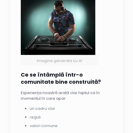
Imagine generata cu AI
Ce se întâmplă într-o
comunitate bine construită?
Experiența noastră arată clar faptul ca în
momentul în care apar:
un cadru clar
reguli
valori comune