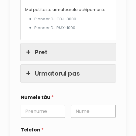
Mai poti testa urmatoarele echipamente:
Pioneer DJ CDJ-3000
Pioneer DJ RMX-1000
Pret
Urmatorul pas
Numele tău
*
First
Last
Telefon
*