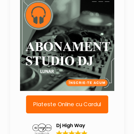
Plateste Online cu Cardul
Dj High Way