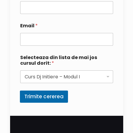
Email
*
Selecteaza din lista de mai jos
cursul dorit:
*
Trimite cererea