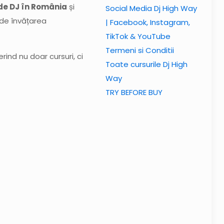
de DJ în România
și
Social Media Dj High Way
o de învățarea
| Facebook, Instagram,
TikTok & YouTube
Termeni si Conditii
ind nu doar cursuri, ci
Toate cursurile Dj High
Way
TRY BEFORE BUY