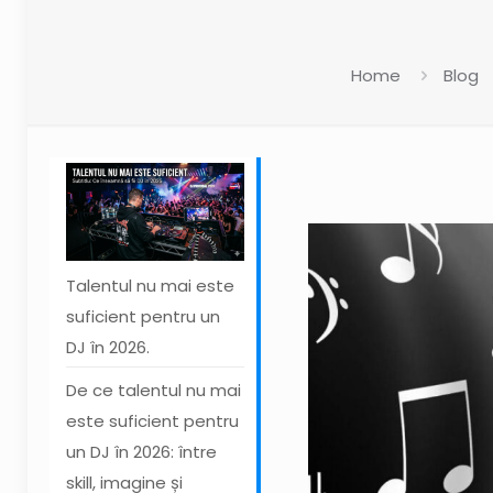
Home
Blog
Talentul nu mai este
suficient pentru un
DJ în 2026.
De ce talentul nu mai
este suficient pentru
un DJ în 2026: între
skill, imagine și