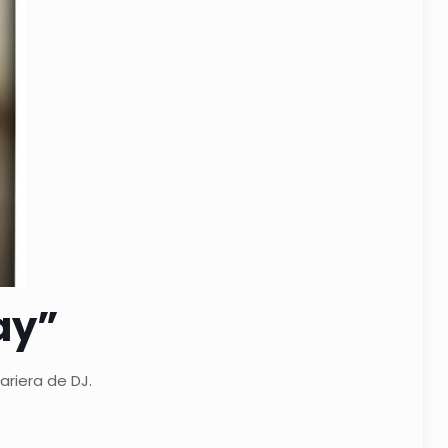
ay”
ariera de DJ.