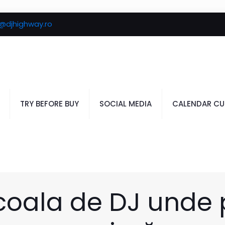
e@djhighway.ro
TRY BEFORE BUY
SOCIAL MEDIA
CALENDAR CU
coala de DJ unde