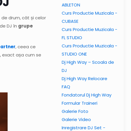
DJ
ABLETON
Curs Productie Muzicala -
 de drum, cât și celor
CUBASE
 de DJ în
grupe
Curs Productie Muzicala -
FL STUDIO
Curs Productie Muzicala -
Partner
, ceea ce
STUDIO ONE
ă, exact așa cum se
Dj High Way – Scoala de
DJ
Dj High Way Relocare
FAQ
Fondatorul Dj High Way
Formular Traineri
Galerie Foto
Galerie Video
Inregistrare DJ Set -