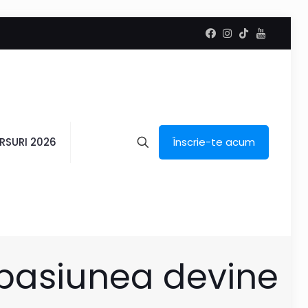
RSURI 2026
Înscrie-te acum
 pasiunea devine