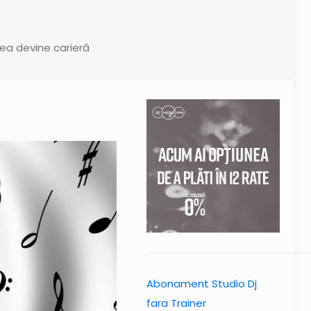
ea devine carieră
Abonament Studio Dj
fara Trainer