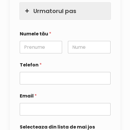
Urmatorul pas
Numele tău
*
First
Last
Telefon
*
Email
*
Selecteaza din lista de mai jos