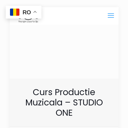
RO
Curs Productie
Muzicala – STUDIO
ONE