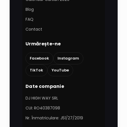
Blog
FAQ
Contact
Urmărește-ne
Facebook
Instagram
TikTok
YouTube
Date companie
DJ HIGH WAY SRL
CUI: RO40387098
Nr. Înmatriculare: J51/27/2019