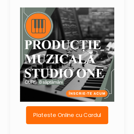
Plateste Online cu Cardul