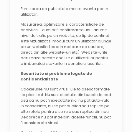
Furnizarea de publicitate mai relevanta pentru
utilizator.
Masurarea, optimizare si caracteristicile de
analytics – cum ar fi confirmarea unui anumit
nivel de trafic pe un website, ce tip de continut
este vizualizat si modul cum un utilizator ajunge
pe un website (ex prin motoare de cautare,
direct, din alte website-uri etc). Website-urile
deruleaza aceste analize a utilizarii lor pentru
a imbunatati site-urile in beneficiul userilor.
Securitate si probleme legate de
confidentialitate
Cookieurile NU sunt virusi! Ele folosesc formate
tip plain text. Nu sunt alcatuite din bucati de cod
asa ca nu pot fi executate nici nu pot auto-rula.
In consecinta, nu se pot duplica sau replica pe
alte retele pentru a se rula sau replica din nou.
Deoarece nu pot indeplini aceste functii, nu pot
fi considerate virusi.