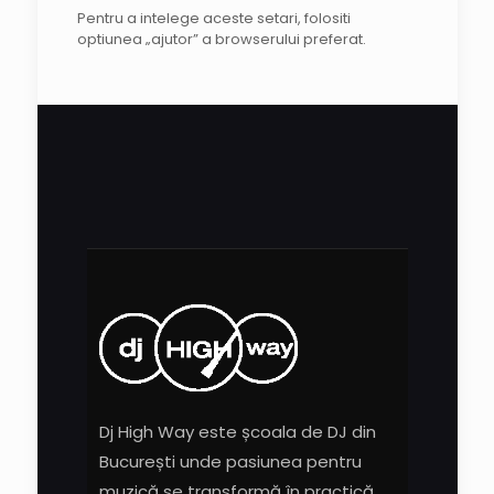
Pentru a intelege aceste setari, folositi
optiunea „ajutor” a browserului preferat.
Dj High Way este școala de DJ din
București unde pasiunea pentru
muzică se transformă în practică