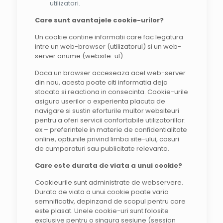
utilizatori.
Care sunt avantajele cookie-urilor?
Un cookie contine informatii care fac legatura
intre un web-browser (utilizatorul) si un web-
server anume (website-ul).
Daca un browser acceseaza acel web-server
din nou, acesta poate citi informatia deja
stocata si reactiona in consecinta. Cookie-urile
asigura userilor o experienta placuta de
navigare si sustin eforturile multor websiteuri
pentru a oferi servicii confortabile utilizatorillor:
ex – preferintele in materie de confidentialitate
online, optiunile privind limba site-ului, cosuri
de cumparaturi sau publicitate relevanta.
Care este durata de viata a unui cookie?
Cookieurile sunt administrate de webservere.
Durata de viata a unui cookie poate varia
semnificativ, depinzand de scopul pentru care
este plasat. Unele cookie-uri sunt folosite
exclusive pentru o singura sesiune (session