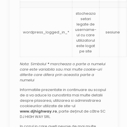
stocheaza
setari
legate de
username-
wordpress_logged_in_*
sesiune
ul cu care
utilizatorul
este logat
pe site
Nota: Simbolul
*
marcheaza o parte a numelui
care este variabila sau mai multe cookie-uri
diferite care difera prin aceasta parte a
numelui
Informatiile prezentate in continuare au scopul
de a va aduce la cunostinta mai multe detalii
despre plasarea, utilizarea si administrarea
cookieurilor utilizate de site-ul
www.djhighway.ro
, parte deținut de către SC
DJ HIGH WAY SRL.
In cazul in care aveti nevoie de mai multe