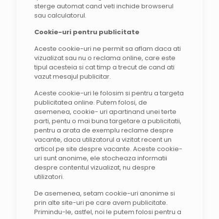
sterge automat cand veti inchide browserul
sau calculatorul.
Cookie-uri pentru publicitate
Aceste cookie-uri ne permit sa aflam daca ati
vizualizat sau nu o reclama online, care este
tipul acesteia si cat timp a trecut de cand ati
vazut mesajul publicitar.
Aceste cookie-uri le folosim si pentru a targeta
publicitatea online. Putem folosi, de
asemenea, cookie- uri apartinand unei terte
parti, pentu o mai buna targetare a publicitatii,
pentru a arata de exemplu reclame despre
vacante, daca utilizatorul a vizitat recent un
articol pe site despre vacante. Aceste cookie-
uri sunt anonime, ele stocheaza informatii
despre contentul vizualizat, nu despre
utilizatori.
De asemenea, setam cookie-uri anonime si
prin alte site-uri pe care avem publicitate.
Primindu-le, astfel, noi le putem folosi pentru a