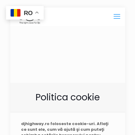
RO
Politica cookie
djhighway.ro foloseste cookie-uri. Aflaţi
ce sunt ele, cum vă ajută şi cum puteţi