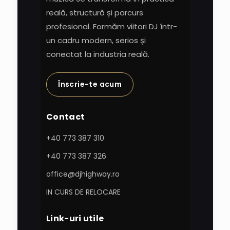
reală, structură și parcurs
profesional. Formăm viitori DJ într-
un cadru modern, serios și
conectat la industria reală.
Înscrie-te acum
Contact
+40 773 387 310
+40 773 387 326
office@djhighway.ro
IN CURS DE RELOCARE
Link-uri utile