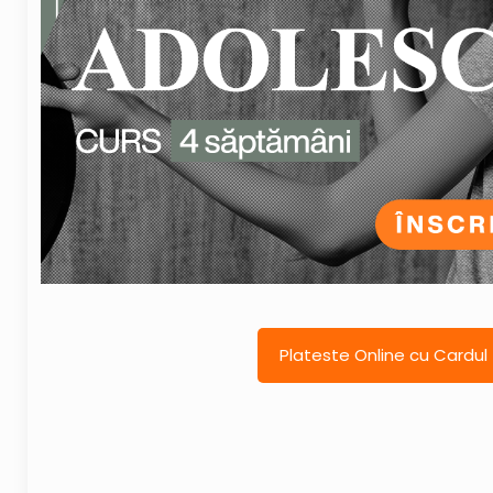
Plateste Online cu Cardul