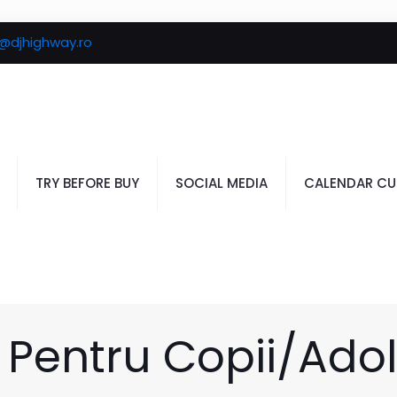
e@djhighway.ro
TRY BEFORE BUY
SOCIAL MEDIA
CALENDAR CU
 Pentru Copii/Ado