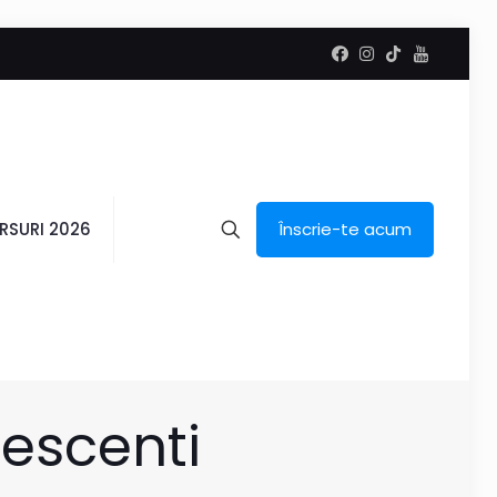
RSURI 2026
Înscrie-te acum
lescenti