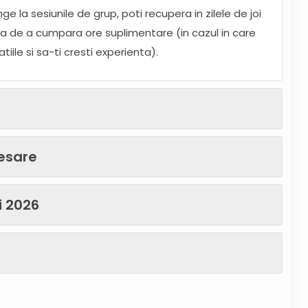
nge la sesiunile de grup, poti recupera in zilele de joi
ea de a cumpara ore suplimentare (in cazul in care
iile si sa-ti cresti experienta).
cesare
i 2026