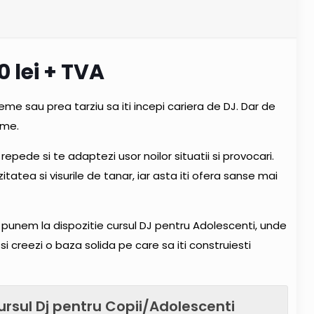
00
lei + TVA
me sau prea tarziu sa iti incepi cariera de DJ. Dar de
eme.
repede si te adaptezi usor noilor situatii si provocari.
ozitatea si visurile de tanar, iar asta iti ofera sanse mai
i punem la dispozitie cursul DJ pentru Adolescenti, unde
i creezi o baza solida pe care sa iti construiesti
ursul Dj pentru Copii/Adolescenti